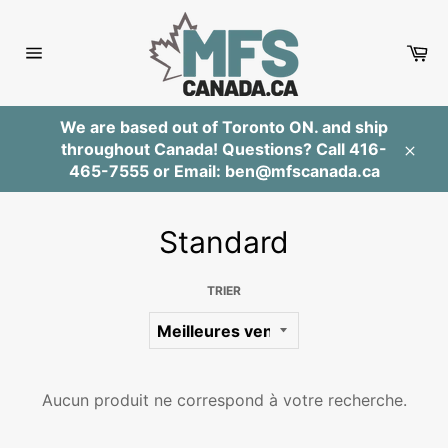
Passer
au
Pa
contenu
Navigation
We are based out of Toronto ON. and ship
throughout Canada! Questions? Call 416-
Clos
465-7555 or Email: ben@mfscanada.ca
Standard
TRIER
Aucun produit ne correspond à votre recherche.