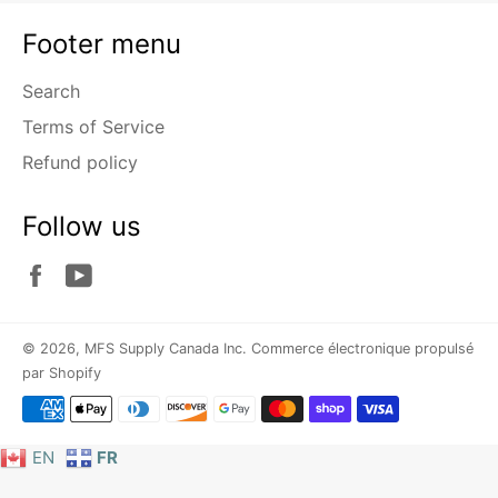
Footer menu
Search
Terms of Service
Refund policy
Follow us
Facebook
YouTube
© 2026,
MFS Supply Canada Inc
.
Commerce électronique propulsé
par Shopify
Moyens
de
paiement
EN
FR